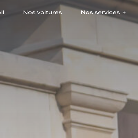
il
Nos voitures
Nos services