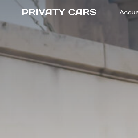
Accue