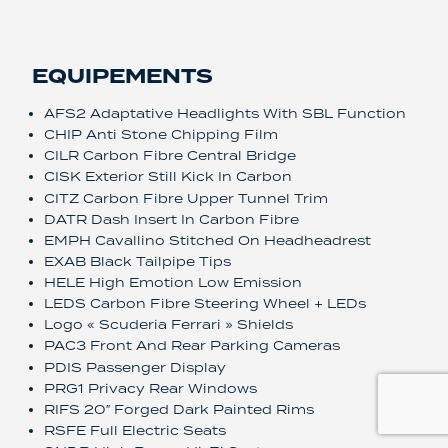
ÉQUIPEMENTS
EQUIPEMENTS
AFS2 Adaptative Headlights With SBL Function
CHIP Anti Stone Chipping Film
CILR Carbon Fibre Central Bridge
CISK Exterior Still Kick In Carbon
CITZ Carbon Fibre Upper Tunnel Trim
DATR Dash Insert In Carbon Fibre
EMPH Cavallino Stitched On Headheadrest
EXAB Black Tailpipe Tips
HELE High Emotion Low Emission
LEDS Carbon Fibre Steering Wheel + LEDs
Logo « Scuderia Ferrari » Shields
PAC3 Front And Rear Parking Cameras
PDIS Passenger Display
PRG1 Privacy Rear Windows
RIFS 20″ Forged Dark Painted Rims
RSFE Full Electric Seats