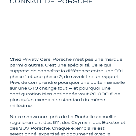
CONNAÎT DE PORSCHE
PORSCHE : UNE
SPÉCIALITÉ, PAS UNE
MARQUE PARMI
D'AUTRES
Chez Privaty Cars, Porsche n’est pas une marque
parmi d’autres. C’est une spécialité. Celle qui
suppose de connaître la différence entre une 991
phase 1 et une phase 2, de savoir lire un rapport
Piwi, de comprendre pourquoi une boîte manuelle
sur une GT3 change tout — et pourquoi une
configuration bien optionnée vaut 20 000 € de
plus qu’un exemplaire standard du même
millésime.
Notre showroom près de La Rochelle accueille
régulièrement des 911, des Cayman, des Boxster et
des SUV Porsche. Chaque exemplaire est
sélectionné, expertisé et documenté avec la