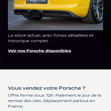
Le stock actuel, avec fiches détaillées et
historique complet.
Voir nos Porsche disponibles
Vous vendez votre Porsche ?
Offre ferme sous 72h. Paiement le jour de la
remise des clés. Déplacement partout en
France.