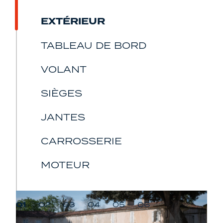
EXTÉRIEUR
TABLEAU DE BORD
VOLANT
SIÈGES
JANTES
CARROSSERIE
MOTEUR
01
02
03
04
05
06