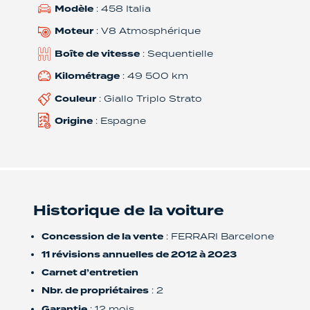
Modèle
: 458 Italia
Moteur
: V8 Atmosphérique
Boîte de vitesse
: Sequentielle
Kilométrage
: 49 500 km
Couleur
: Giallo Triplo Strato
Origine
: Espagne
Historique de la voiture
Concession de la vente
: FERRARI Barcelone
11 révisions annuelles de 2012 à 2023
Carnet d’entretien
Nbr. de propriétaires
: 2
Garantie
: 12 mois