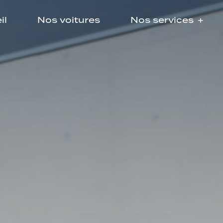
il
Nos voitures
Nos services