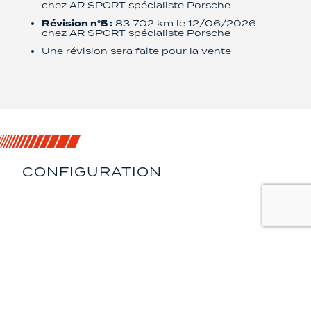
chez AR SPORT spécialiste Porsche
Révision n°5 :
83 702 km le 12/06/2026
chez AR SPORT spécialiste Porsche
Une révision sera faite pour la vente
CONFIGURATION
LISTE DES
ÉQUIPEMENTS
EQUIPEMENTS
Radar avant & arrière
Système audio Bose