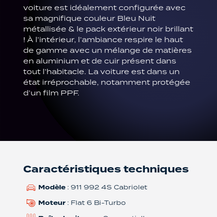
voiture est idéalement configurée avec
sa magnifique couleur Bleu Nuit
métallisée & le pack extérieur noir brillant
! À l’intérieur, l’ambiance respire le haut
de gamme avec un mélange de matières
en aluminium et de cuir présent dans
tout l’habitacle. La voiture est dans un
état irréprochable, notamment protégée
d’un film PPF.
Caractéristiques techniques
Modèle
: 911 992 4S Cabriolet
Moteur
: Flat 6 Bi-Turbo