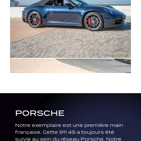
PORSCHE
Notre exemplaire est une première main
française. Cette 911 4S a toujours été
suivie au sein du réseau Porsche. Notre