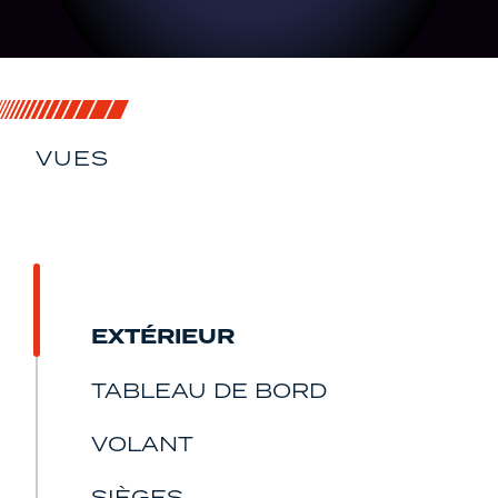
VUES
SOUS TOUS SES
ANGLES
EXTÉRIEUR
TABLEAU DE BORD
VOLANT
SIÈGES