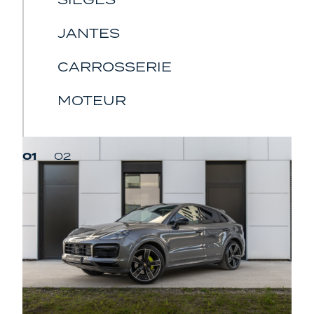
JANTES
CARROSSERIE
MOTEUR
01
02