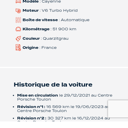
Modèle
: Cayenne
Moteur
: V6 Turbo Hybrid
Boîte de vitesse
: Automatique
Kilométrage
: 51 900 km
Couleur
: Quarzitgrau
Origine
: France
Historique de la voiture
Mise en circulation
le 29/12/2021 au Centre
Porsche Toulon
Révision n°1 :
16 569 km le 19/06/2023 au
Centre Porsche Toulon
Révision n°2 :
30 327 km le 16/12/2024 au
Centre Porsche Toulon