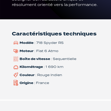
résolument orienté vers la performance.
Caractéristiques techniques
Modèle
: 718 Spyder RS
Moteur
: Flat 6 Atmo
Boîte de vitesse
: Sequentielle
Kilométrage
: 1 690 km
Couleur
: Rouge Indien
Origine
: France