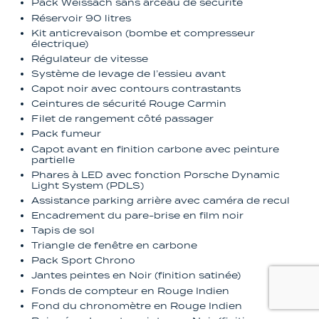
Pack Weissach sans arceau de sécurité
Réservoir 90 litres
Kit anticrevaison (bombe et compresseur
électrique)
Régulateur de vitesse
Système de levage de l’essieu avant
Capot noir avec contours contrastants
Ceintures de sécurité Rouge Carmin
Filet de rangement côté passager
Pack fumeur
Capot avant en finition carbone avec peinture
partielle
Phares à LED avec fonction Porsche Dynamic
Light System (PDLS)
Assistance parking arrière avec caméra de recul
Encadrement du pare-brise en film noir
Tapis de sol
Triangle de fenêtre en carbone
Pack Sport Chrono
Jantes peintes en Noir (finition satinée)
Fonds de compteur en Rouge Indien
Fond du chronomètre en Rouge Indien