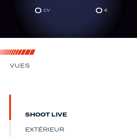
0
0
VUES
SOUS TOUS SES
ANGLES
SHOOT LIVE
EXTÉRIEUR