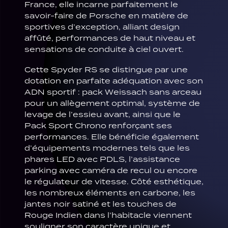
France, elle incarne parfaitement le
savoir-faire de
Porsche
en matière de
sportives d’exception, alliant design
affûté, performances de haut niveau et
sensations de conduite à ciel ouvert.
Cette Spyder RS se distingue par une
dotation en parfaite adéquation avec son
ADN sportif : pack Weissach sans arceau
pour un allègement optimal, système de
levage de l’essieu avant, ainsi que le
Pack Sport Chrono renforçant ses
performances. Elle bénéficie également
d’équipements modernes tels que les
phares LED avec PDLS, l’assistance
parking avec caméra de recul ou encore
le régulateur de vitesse. Côté esthétique,
les nombreux éléments en carbone, les
jantes noir satiné et les touches de
Rouge Indien dans l’habitacle viennent
souligner son caractère unique et